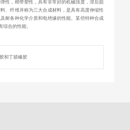
的弹性，稍带塑性，具有非常好的机械强度，滞后损
塑料、纤维并称为三大合成材料，是具有高度伸缩性
以及耐各种化学介质和电绝缘的性能。某些特种合成
有综合的性能。
胶和丁腈橡胶