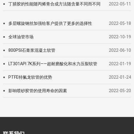
丁腈胶的性能随丙烯青合成方法随含量不同而不同
2022-05-11
●
多层螺旋钢丝加强给客户提供了更多的选择性
2022-05-18
●
全球油管市场
2022-10-19
●
800PSI石膏浆混凝土软管
2022-06-10
●
LT301API 7K系列——超耐磨酸化和水力压裂软管
2022-01-19
●
PTFE特氟龙软管的优势
2022-01-24
●
影响喷砂胶管的使用寿命的因素
2022-05-20
●
联系我们