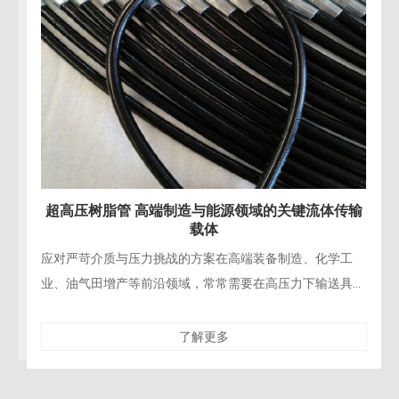
流体传输
超高压树脂管 赋能水力破拆与精密拆除施
化学工
精密工程拆除的“柔性手术刀”在现代桥梁修复、建筑
输送具有
造、核设施退役等精密拆除工程中，对施工的精确性
脂管凭借
性与对保留结构的零损伤要求达到了前所未有的高
了解更多