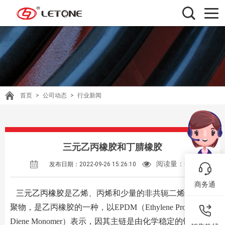
首页
>
公司动态
>
行业新闻
三元乙丙橡胶和丁腈橡胶
阅读量：
678
发布日期：2022-09-26 15:26:10
商务通
三元乙丙橡胶
是乙烯、丙烯和少量的非共轭二烯烃的共
聚物，是乙丙橡胶的一种，以
EPDM（Ethylene Propylene
Diene Monomer）表示，因其主链是由化学稳定的饱和烃组