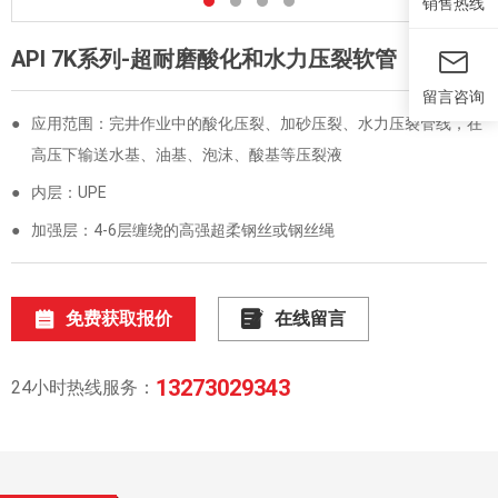
销售热线
API 7K系列-超耐磨酸化和水力压裂软管
留言咨询
●
应用范围：完井作业中的酸化压裂、加砂压裂、水力压裂管线，在
高压下输送水基、油基、泡沫、酸基等压裂液
●
内层：UPE
●
加强层：4-6层缠绕的高强超柔钢丝或钢丝绳
免费获取报价
在线留言
13273029343
24小时热线服务：