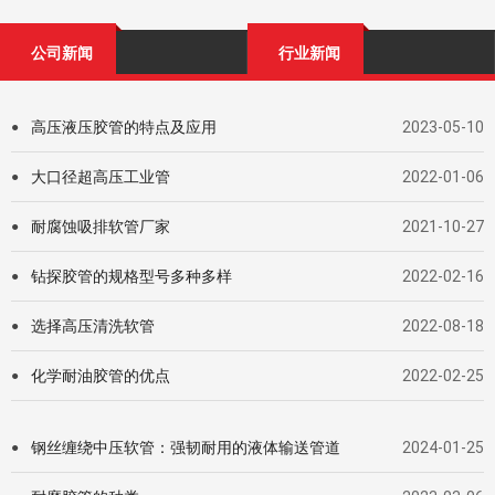
公司新闻
行业新闻
高压液压胶管的特点及应用
2023-05-10
●
大口径超高压工业管
2022-01-06
●
耐腐蚀吸排软管厂家
2021-10-27
●
钻探胶管的规格型号多种多样
2022-02-16
●
选择高压清洗软管
2022-08-18
●
化学耐油胶管的优点
2022-02-25
●
钢丝缠绕中压软管：强韧耐用的液体输送管道
2024-01-25
●