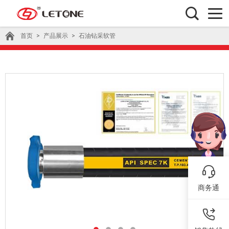
首页
>
产品展示
>
石油钻采软管
商务通