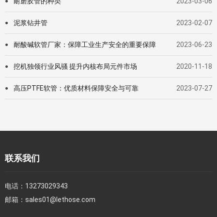
耐磨胶管的种类
2023-03-06
●
泥浆钻井管
2023-02-07
●
耐酸碱软管厂家：保障工业生产安全的重要保障
2023-06-23
●
挖机独领行业风骚 提升内核布局元件市场
2020-11-18
●
高压PTFE软管：优质材料保障安全与可靠
2023-07-27
●
联系我们
电话：
13273029343
邮箱：
sales01@lethose.com