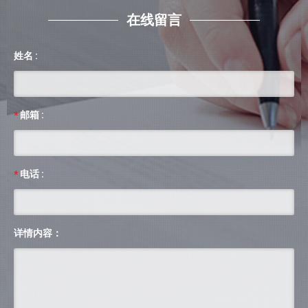
在线留言
姓名 :
邮箱 :
*
电话 :
*
详情内容：