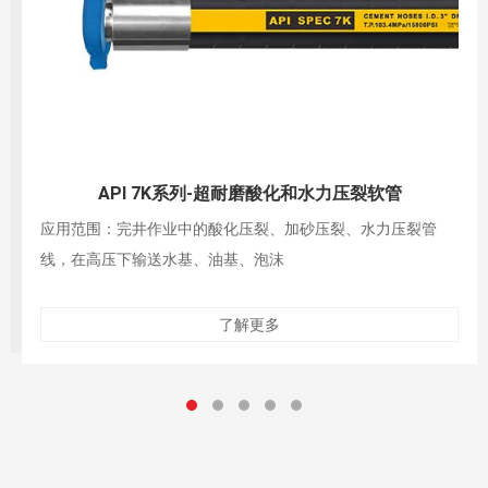
API 7K系列-高压泥浆软管
应用范围：作为固井管汇的柔性连接件，在高压下输送水基泥
浆、油基泥浆等
了解更多