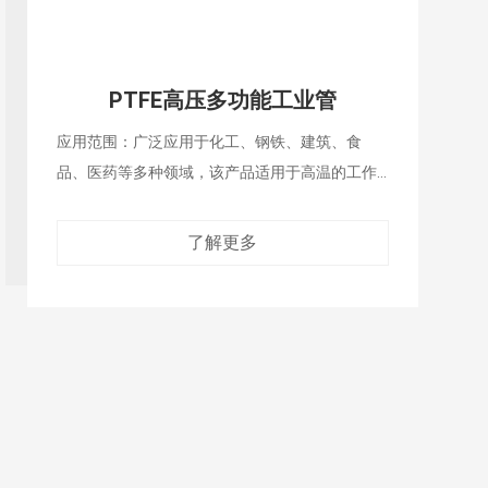
UPE低压多功能工业软管
应用范围：此产品广泛应用于化工、钢铁、建
筑、食品、医药等领域，其具有超耐磨、耐腐蚀
的
了解更多