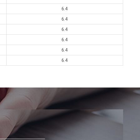
6.4
6.4
6.4
6.4
6.4
6.4