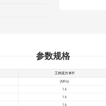
参数规格
工作压力 W.P.
(MPa)
1.6
1.6
1.6