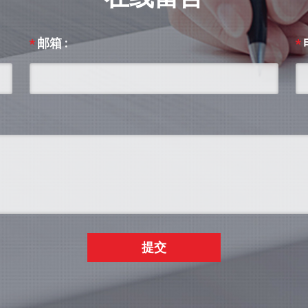
邮箱 :
*
*
提交