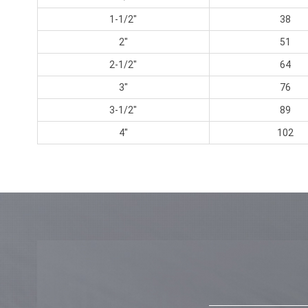
1-1/2"
38
2"
51
2-1/2"
64
3"
76
3-1/2"
89
4"
102