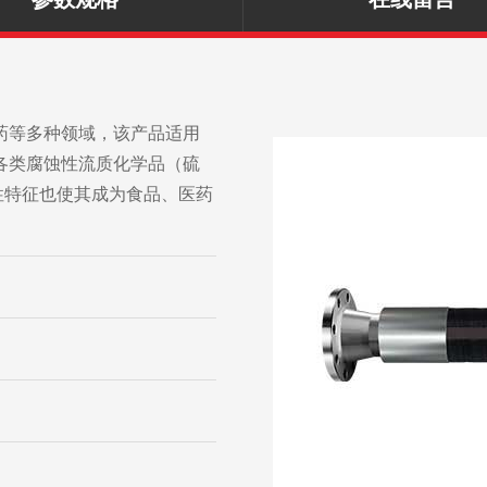
药等多种领域，该产品适用
各类腐蚀性流质化学品（硫
和性特征也使其成为食品、医药