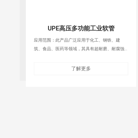
PTFE低压多功能工业管
应用范围：广泛应用于化工、钢铁、建筑、食
品、医药等多种领域，该产品适用于高温的工作
环
了解更多