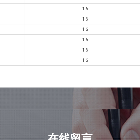
1.6
1.6
1.6
1.6
1.6
1.6
在线留言