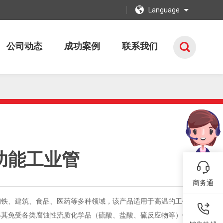
Language
公司动态
成功案例
联系我们
多功能工业管
商务通
钢铁、建筑、食品、医药等多种领域，该产品适用于高温的工作
得其免受各类腐蚀性流质化学品（硫酸、盐酸、硫反应物等）侵