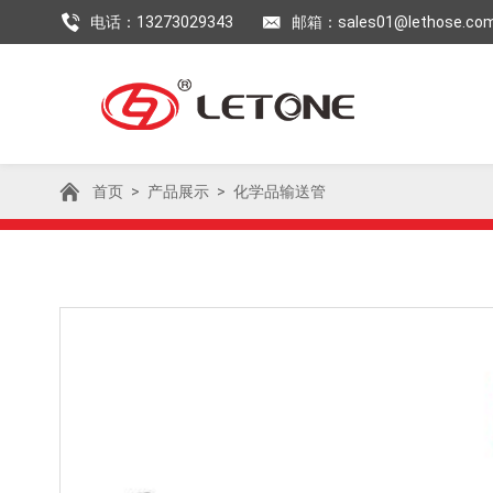
电话：13273029343
邮箱：sales01@lethose.co
首页
>
产品展示
>
化学品输送管