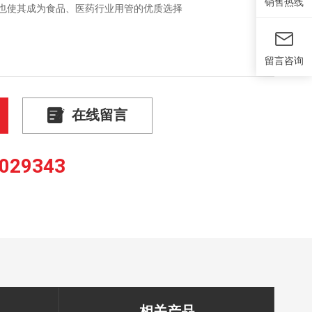
销售热线
特征也使其成为食品、医药行业用管的优质选择
留言咨询
在线留言
029343
相关产品