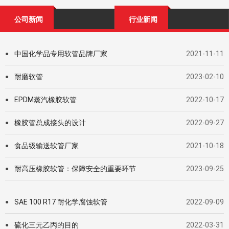
公司新闻
行业新闻
中国化学品专用软管品牌厂家
2021-11-11
●
耐磨软管
2023-02-10
●
EPDM蒸汽橡胶软管
2022-10-17
●
橡胶管总成接头的设计
2022-09-27
●
食品级输送软管厂家
2021-10-18
●
耐高压橡胶软管：保障安全的重要环节
2023-09-25
●
SAE 100 R17 耐化学腐蚀软管
2022-09-09
●
硫化三元乙丙的目的
2022-03-31
●