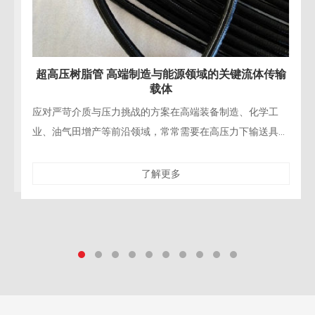
输
超高压树脂管 赋能水力破拆与精密拆除施工
工
精密工程拆除的“柔性手术刀”在现代桥梁修复、建筑结构改
具有
造、核设施退役等精密拆除工程中，对施工的精确性、安全
凭借
性与对保留结构的零损伤要求达到了前所未有的高
了解更多