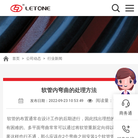
首页
>
公司动态
>
行业新闻
软管内弯曲的处理方法
阅读量：
983
发布日期：2022-09-23 10:53:49
商务通
软管的布置通常在设计工作的后期进行，因此找出理想的路径是
有困难的。多平面弯曲常常可以通过将软管重新定向得以避免。如
2
1
果这样也行不通，那么应该在
个弯曲之间安装
个软管管夹，在软