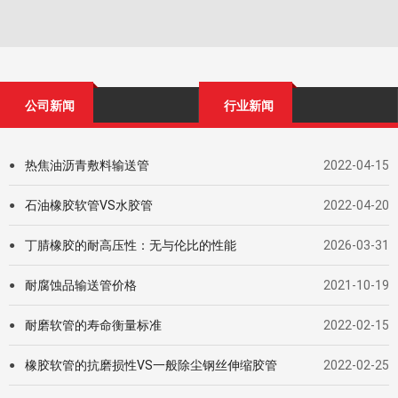
公司新闻
行业新闻
热焦油沥青敷料输送管
2022-04-15
●
石油橡胶软管VS水胶管
2022-04-20
●
丁腈橡胶的耐高压性：无与伦比的性能
2026-03-31
●
耐腐蚀品输送管价格
2021-10-19
●
耐磨软管的寿命衡量标准
2022-02-15
●
橡胶软管的抗磨损性VS一般除尘钢丝伸缩胶管
2022-02-25
●