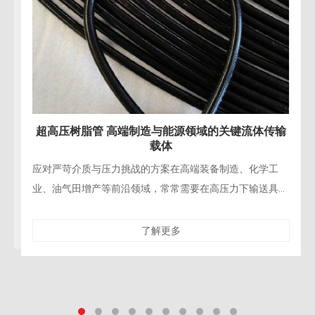
域的关键流体传输
超高压树脂管 赋能水力破拆与精
装备制造、化学工
精密工程拆除的“柔性手术刀”在现代桥梁
在高压力下输送具有
造、核设施退役等精密拆除工程中，对施
。超高压树脂管凭借
性与对保留结构的零损伤要求达到了前所
了解更多