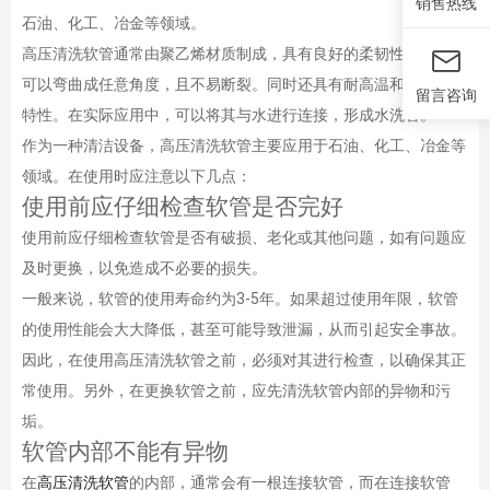
销售热线
石油、化工、冶金等领域。
高压清洗软管通常由聚乙烯材质制成，具有良好的柔韧性和弹性，
可以弯曲成任意角度，且不易断裂。同时还具有耐高温和耐腐蚀的
留言咨询
特性。在实际应用中，可以将其与水进行连接，形成水洗管。
作为一种清洁设备，高压清洗软管主要应用于石油、化工、冶金等
领域。在使用时应注意以下几点：
使用前应仔细检查软管是否完好
使用前应仔细检查软管是否有破损、老化或其他问题，如有问题应
及时更换，以免造成不必要的损失。
一般来说，软管的使用寿命约为3-5年。如果超过使用年限，软管
的使用性能会大大降低，甚至可能导致泄漏，从而引起安全事故。
因此，在使用高压清洗软管之前，必须对其进行检查，以确保其正
常使用。另外，在更换软管之前，应先清洗软管内部的异物和污
垢。
软管内部不能有异物
在
高压清洗软管
的内部，通常会有一根连接软管，而在连接软管