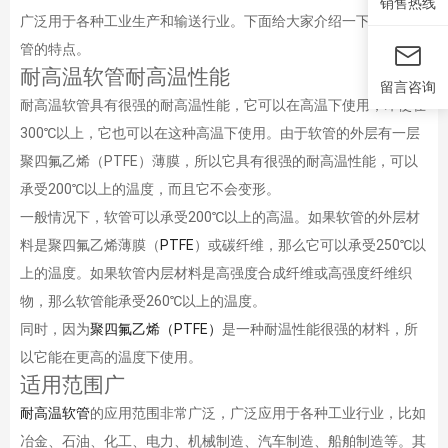
销售热线
广泛用于各种工业生产和输送行业。下面给大家介绍一下耐高温软
管的特点。
耐高温软管耐高温性能
留言咨询
耐高温软管具有很强的耐高温性能，它可以在高温下使用，即使在
300℃以上，它也可以在这种高温下使用。由于软管的外层有一层
聚四氟乙烯（PTFE）薄膜，所以它具有很强的耐高温性能，可以
承受200℃以上的温度，而且它不会变形。
一般情况下，软管可以承受200℃以上的高温。如果软管的外层材
料是聚四氟乙烯薄膜（
PTFE
）或碳纤维，那么它可以承受250℃以
上的温度。如果软管内层材料是高强度合成纤维或高强度纤维织
物，那么软管能承受260℃以上的温度。
同时，因为
聚四氟乙烯（PTFE）
是一种耐温性能很强的材料，所
以它能在更高的温度下使用。
适用范围广
耐高温软管
的应用范围非常广泛，广泛应用于各种工业行业，比如
冶金、石油、化工、电力、机械制造、汽车制造、船舶制造等。其