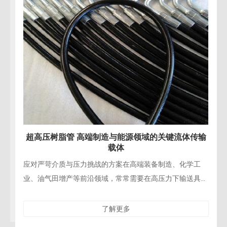
域的关键流体传输
超高压树脂管 赋能水力破拆与精
装备制造、化学工
精密工程拆除的“柔性手术刀”在现代桥梁
在高压力下输送具有
造、核设施退役等精密拆除工程中，对施
。超高压树脂管凭借
性与对保留结构的零损伤要求达到了前所
了解更多