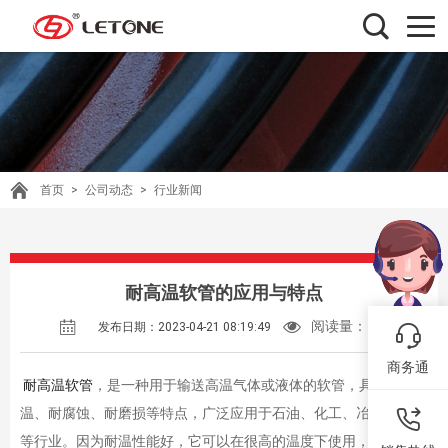
首页
>
公司动态
>
行业新闻
耐高温软管的应用与特点
阅读量：
426
发布日期：2023-04-21 08:19:49
商务通
耐高温软管
，是一种用于输送高温气体或液体的软管，具有耐高
温、耐腐蚀、耐磨损等特点，广泛应用于石油、化工、冶金、电力
等行业。因为耐温性能好，它可以在很高的温度下使用，因此它被