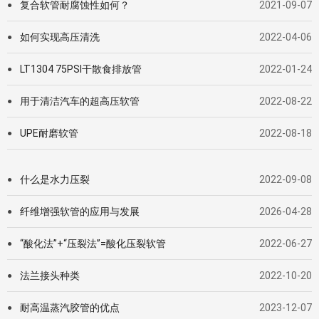
复合软管耐腐蚀性如何？
2021-09-07
●
如何实现高压清洗
2022-04-06
●
LT1304 75PSI干散食排放管
2022-01-24
●
用于清洁汽车的超高压软管
2022-08-22
●
UPE耐磨软管
2022-08-18
●
什么是水力压裂
2022-09-08
●
纤维增强软管的应用与发展
2026-04-28
●
“酸化法”+“压裂法”=酸化压裂软管
2022-06-27
●
法兰接头种类
2022-10-20
●
耐高温蒸汽胶管的优点
2023-12-07
●