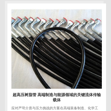
关键流体传输
超高压树脂管 赋能水力破拆与精密拆
造、化学工