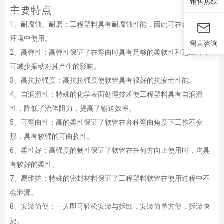
销售热线
主要特点
1、耐腐蚀、耐磨：工程塑料具有耐腐蚀性能，因此可在各种特殊
环境中使用。
留言咨询
2、高弹性：高弹性保证了在弯曲时具有足够的柔软性和适应性，
可减少振动对其产生的影响。
3、高抗拉强度：高抗拉强度使软管具有很好的抗疲劳性能。
4、自润滑性：特殊的化学表面处理技术使工程塑料具有自润滑
性，降低了流体阻力，提高了输送效率。
5、可弯曲性：高的柔性保证了软管在各种弯曲角度下工作不变
形，具有较强的可曲挠性。
6、柔性好：高强度的韧性保证了软管在任何方向上使用时，均具
有较好的柔性。
7、易维护：特殊的密封材料保证了工程塑料软管在使用过程中不
会泄漏。
8、安装简便：一人即可轻松安装与拆卸，安装简单方便，拆装快
捷。