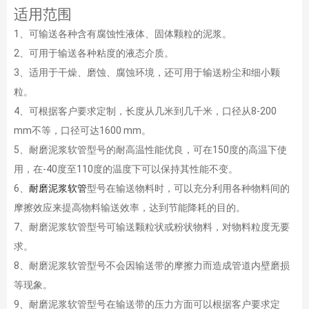
适用范围
1、可输送各种含有腐蚀性液体、固体颗粒的泥浆。
2、可用于输送各种粘度的液态介质。
3、适用于干燥、磨蚀、腐蚀环境，还可用于输送粉尘和细小颗
粒。
4、可根据客户要求定制，长度从几米到几千米，口径从8-200
mm不等，口径可达1600 mm。
5、耐磨泥浆软管型号的耐高温性能优良，可在150度的高温下使
用，在-40度至110度的温度下可以保持其性能不变。
6、
耐磨泥浆软管
型号在输送物料时，可以充分利用各种物料间的
摩擦效应来提高物料输送效率，达到节能降耗的目的。
7、耐磨泥浆软管型号可输送颗粒状或粉状物料，对物料粒度无要
求。
8、耐磨泥浆软管型号不会因输送带的摩擦力而造成管道内壁磨损
等现象。
9、耐磨泥浆软管型号在输送带的压力方面可以根据客户要求定