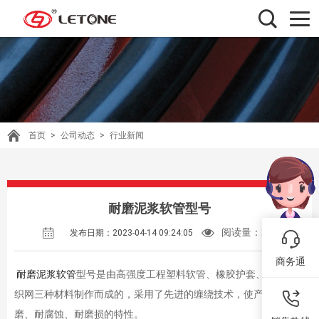
首页
>
公司动态
>
行业新闻
耐磨泥浆软管型号
阅读量：
233
发布日期：2023-04-14 09:24:05
商务通
耐磨泥浆软管
型号是由高强度工程塑料软管、橡胶护套、钢丝编
织网三种材料制作而成的，采用了先进的缠绕技术，使产品具有耐
磨、耐腐蚀、耐磨损的特性。