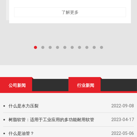
造、核设施退役等精密拆除工程中，对施工的精确性、安全
性与对保留结构的零损伤要求达到了前所未有的高
了解更多
公司新闻
行业新闻
什么是水力压裂
2022-09-08
●
树脂软管：适用于工业应用的多功能耐用软管
2023-04-17
●
什么是油管？
2022-05-06
●