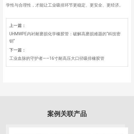
学性与合理性，才能让工业吸排环节更稳定、更安全、更经济。
上一篇：
UHMWPE内衬耐磨损化学橡胶管：破解高磨损难题的“科技密
钥”
下一篇：
工业血脉的守护者——16寸耐高压大口径吸排橡胶管
案例关联产品