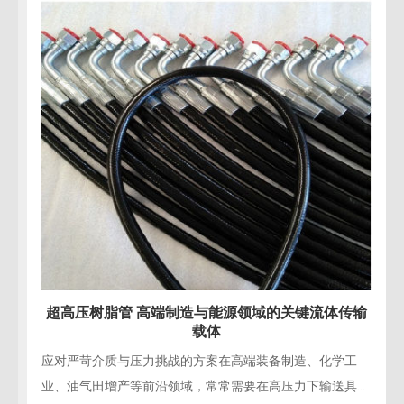
超高压树脂管 赋能水力破拆与精密拆除施工
精密工程拆除的“柔性手术刀”在现代桥梁修复、建筑结构改