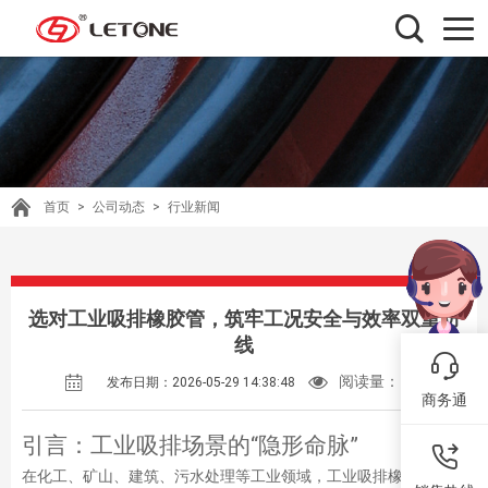
首页
>
公司动态
>
行业新闻
选对工业吸排橡胶管，筑牢工况安全与效率双重防
线
阅读量：
139
发布日期：2026-05-29 14:38:48
商务通
引言：工业吸排场景的“隐形命脉”
在化工、矿山、建筑、污水处理等工业领域，工业吸排橡胶管是维