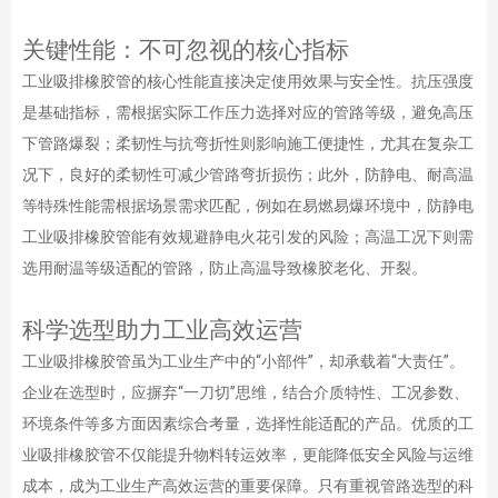
关键性能：不可忽视的核心指标
工业吸排橡胶管的核心性能直接决定使用效果与安全性。抗压强度
是基础指标，需根据实际工作压力选择对应的管路等级，避免高压
下管路爆裂；柔韧性与抗弯折性则影响施工便捷性，尤其在复杂工
况下，良好的柔韧性可减少管路弯折损伤；此外，防静电、耐高温
等特殊性能需根据场景需求匹配，例如在易燃易爆环境中，防静电
工业吸排橡胶管能有效规避静电火花引发的风险；高温工况下则需
选用耐温等级适配的管路，防止高温导致橡胶老化、开裂。
科学选型助力工业高效运营
工业吸排橡胶管虽为工业生产中的“小部件”，却承载着“大责任”。
企业在选型时，应摒弃“一刀切”思维，结合介质特性、工况参数、
环境条件等多方面因素综合考量，选择性能适配的产品。优质的工
业吸排橡胶管不仅能提升物料转运效率，更能降低安全风险与运维
成本，成为工业生产高效运营的重要保障。只有重视管路选型的科