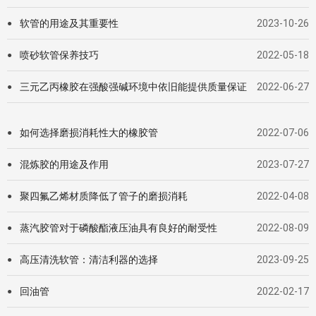
软管的用途及其重要性
2023-10-26
●
喷砂软管保养技巧
2022-05-18
●
三元乙丙橡胶在强酸强碱环境中依旧能提供质量保证
2022-06-27
●
如何选择磨损消耗性大的橡胶管
2022-07-06
●
混炼胶的用途及作用
2023-07-27
●
聚四氟乙烯材质降低了管子的磨损消耗
2022-04-08
●
蒸汽胶管对于磷酸酯液压油具有良好的耐受性
2022-08-09
●
高压清洗软管：清洁利器的选择
2023-09-25
●
回油管
2022-02-17
●