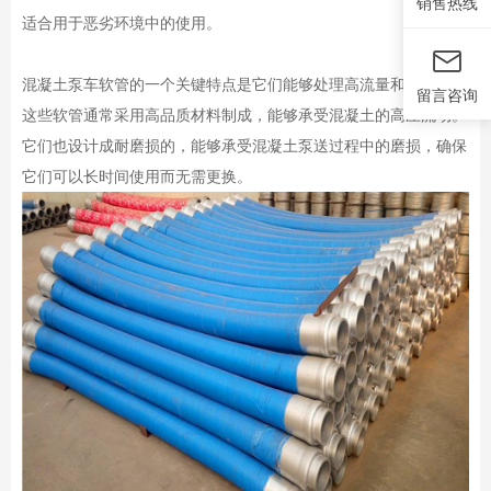
销售热线
适合用于恶劣环境中的使用。
混凝土泵车软管的一个关键特点是它们能够处理高流量和高压力。
留言咨询
这些软管通常采用高品质材料制成，能够承受混凝土的高压流动。
它们也设计成耐磨损的，能够承受混凝土泵送过程中的磨损，确保
它们可以长时间使用而无需更换。