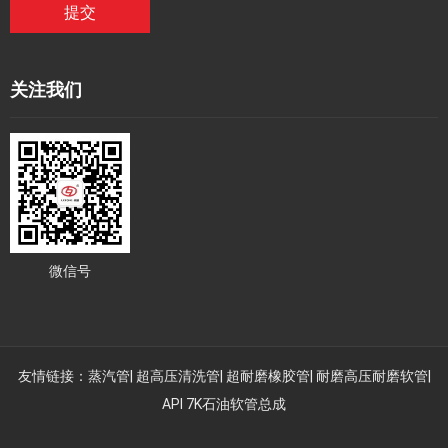
提交
关注我们
微信号
友情链接：
蒸汽管
|
超高压清洗管
|
超耐磨橡胶管
|
耐磨高压耐磨软管
|
API 7K石油软管总成