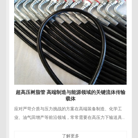
流体传输
超高压树脂管 赋能水力破拆与精密拆除施
化学工
精密工程拆除的“柔性手术刀”在现代桥梁修复、建筑
输送具有
造、核设施退役等精密拆除工程中，对施工的精确性
脂管凭借
性与对保留结构的零损伤要求达到了前所未有的高