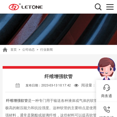
首页
>
公司动态
>
行业新闻
纤维增强软管
阅读量：
276
发布日期：2023-03-13 10:17:42
商务通
纤维增强软管
是一种专门用于输送各种液体或气体的软管，具有
极高的耐压能力和抗拉强度。这种软管的主要特点是使用了纤维增
强材料，通常是聚酯或玻璃纤维，这些材料可以提高软管的耐压和