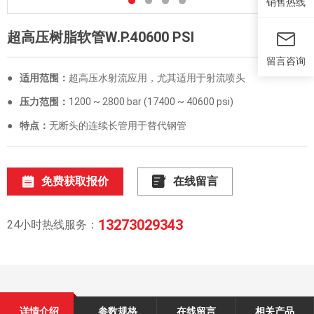
销售热线
超高压树脂软管W.P.40600 PSI
留言咨询
●
适用范围：
超高压水射流应用，尤其适用于射流喷头
●
压力范围：
1200 ~ 2800 bar (17400 ~ 40600 psi)
●
特点：
无断头的连续长管用于替代钢管
免费获取报价
在线留言
13273029343
24小时热线服务：
详情介绍
参数规格
在线留言
相关产品