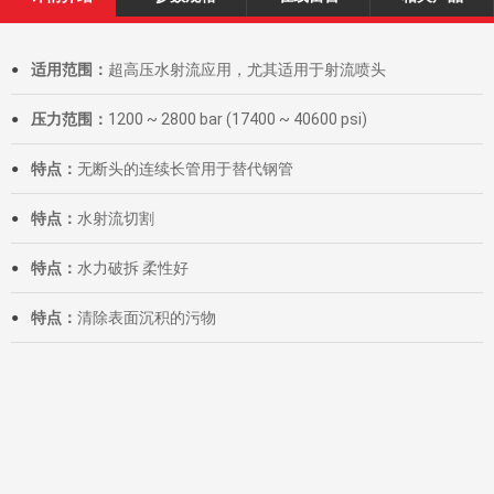
适用范围：
超高压水射流应用，尤其适用于射流喷头
●
压力范围：
1200 ~ 2800 bar (17400 ~ 40600 psi)
●
特点：
无断头的连续长管用于替代钢管
●
特点：
水射流切割
●
特点：
水力破拆 柔性好
●
特点：
清除表面沉积的污物
●