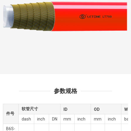
参数规格
软管尺寸
ID
OD
WP
件号
dash
inch
DN
mm
inch
mm
inch
bar
B6S-