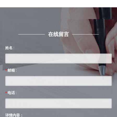
在线留言
姓名 :
邮箱 :
*
电话 :
*
详情内容：