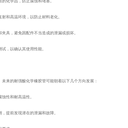
残留的化学品，防止腐蚀和堵塞。
光直射和高温环境，以防止材料老化。
头和夹具，避免因配件不当造成的泄漏或损坏。
性测试，以确认其使用性能。
。未来的耐强酸化学橡胶管可能朝着以下几个方向发展：
腐蚀性和耐高温性。
监测，提前发现潜在的泄漏和故障。