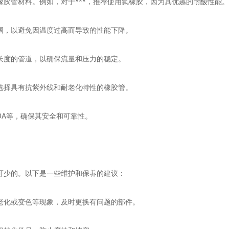
橡胶管材料。例如，对于***，推荐使用氟橡胶，因为其优越的耐酸性能。
范围，以避免因温度过高而导致的性能下降。
和长度的管道，以确保流量和压力的稳定。
议选择具有抗紫外线和耐老化特性的橡胶管。
FDA等，确保其安全和可靠性。
可少的。以下是一些维护和保养的建议：
、老化或变色等现象，及时更换有问题的部件。