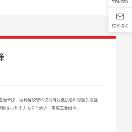
销售热线
留言咨询
择
备受青睐。这种橡胶管不仅能有效抵抗各种强酸的腐蚀，
帮助企业和个人充分了解这一重要工业组件。