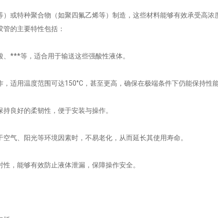
等）或特种聚合物（如聚四氟乙烯等）制造，这些材料能够有效承受高浓
胶管的主要特性包括：
酸、***等，适合用于输送这些强酸性液体。
作，适用温度范围可达150°C，甚至更高，确保在极端条件下仍能保持性
能保持良好的柔韧性，便于安装与操作。
露于空气、阳光等环境因素时，不易老化，从而延长其使用寿命。
密封性，能够有效防止液体泄漏，保障操作安全。