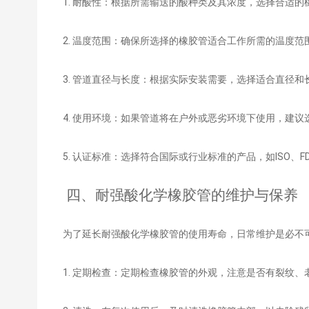
1. 耐酸性：根据所需输送的酸种类及其浓度，选择合适的
2. 温度范围：确保所选择的橡胶管适合工作所需的温度
3. 管道直径与长度：根据实际安装需要，选择适合直径
4. 使用环境：如果管道将在户外或恶劣环境下使用，建
5. 认证标准：选择符合国际或行业标准的产品，如ISO、
四、耐强酸化学橡胶管的维护与保养
为了延长耐强酸化学橡胶管的使用寿命，日常维护是必不
1. 定期检查：定期检查橡胶管的外观，注意是否有裂纹