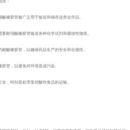
包括：
耐强酸橡胶管被广泛用于输送和储存这类化学品。
，需要耐强酸橡胶管输送各种化学试剂和腐蚀性物质。
定的耐酸橡胶管，以确保药品生产的安全和合规性。
酸橡胶管，以避免对环境造成污染。
工行业，特别是处理某些酸性食品的运输。