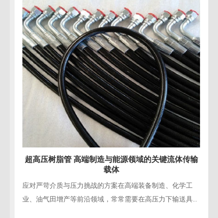
超高压树脂管 赋能水力破拆与精密拆除施工
精密工程拆除的“柔性手术刀”在现代桥梁修复、建筑结构改
造、核设施退役等精密拆除工程中，对施工的精确性、安全