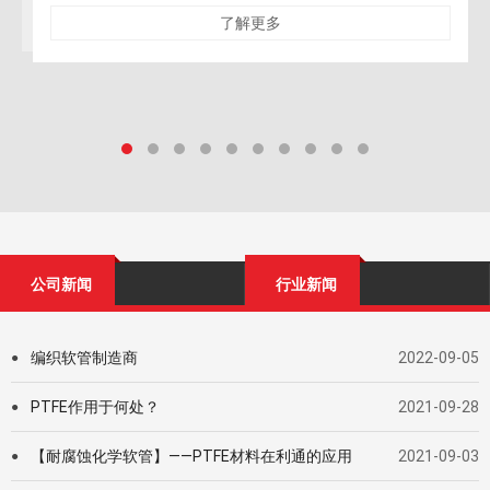
性与对保留结构的零损伤要求达到了前所未有的高
了解更多
公司新闻
行业新闻
编织软管制造商
2022-09-05
●
PTFE作用于何处？
2021-09-28
●
【耐腐蚀化学软管】——PTFE材料在利通的应用
2021-09-03
●