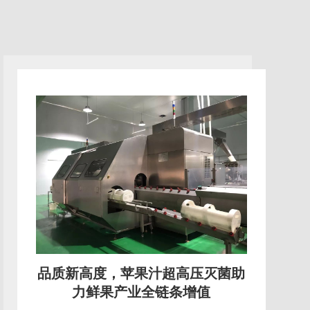
技术升级，苹果汁超高压灭菌推动
行业绿色生产转型
传统果汁生产的能耗短板传统热力灭菌的苹果汁