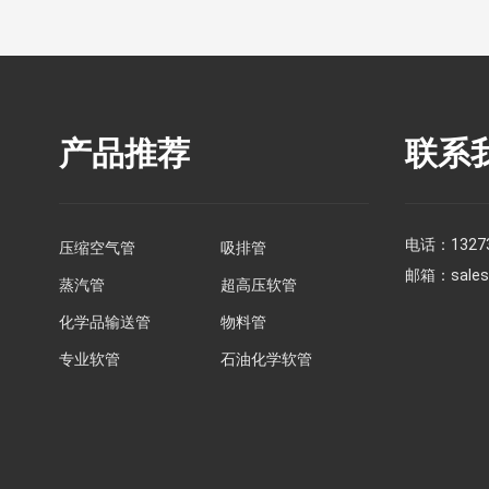
产品推荐
联系
电话：
1327
压缩空气管
吸排管
邮箱：
sale
蒸汽管
超高压软管
化学品输送管
物料管
专业软管
石油化学软管