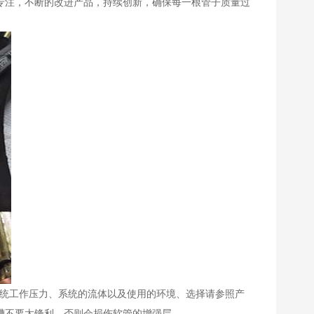
专注，不断的改进产品，持续创新，确保每一根管子质量过
系统工作压力、系统的流体以及使用的环境、选择请参照产
槽不要太锋利，否则会损伤软管的增强层。