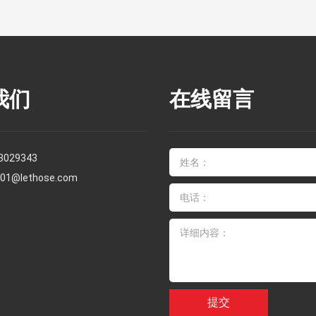
我们
在线留言
3029343
s01@lethose.com
提交