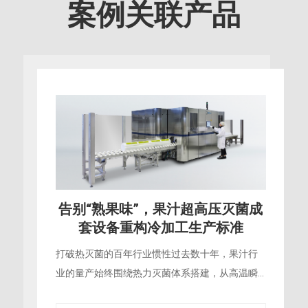
案例关联产品
品质新高度，苹果汁超高压灭菌助
力鲜果产业全链条增值