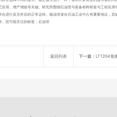
艺应用、增产增效等关键。研究所围绕石油管与装备材料研发与工程应用中
在进行及完井后的正常运转。输油管道在石油工业中占有重要地位，其输
待。您可能关注的标签：石油管
下一篇：
返回列表
LT1204 船