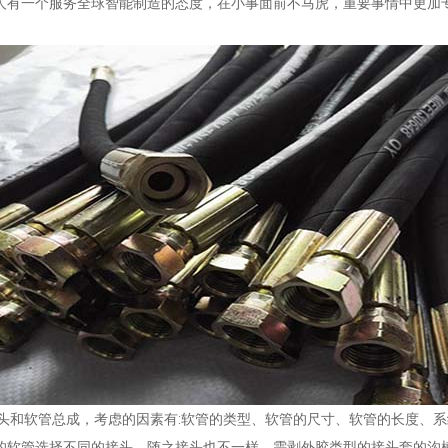
人有一个服务全球智能制造的态度，在小事面前不马虎，重要事情中更加
接头和软管总成，考虑的因素有:软管的类型、软管的尺寸、软管的长度、
的软管选择不同的接头。随之接头也不一样，需剥外胶类型的接头套的沟