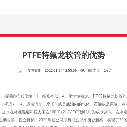
PTFE特氟龙软管的优势
阅读量：
297
发布日期：2022-01-24 12:55:59
2、极强的抗老化性；3、维修率低；4、化学性稳定。 PTFE特氟龙软管
只，桥梁）；4、运输汽车，摩托车或是船泊内的气体，石油或是原油。蒸
水在标准温度和压力下在100°C (212\"F)下沸腾时形成水蒸气。
主动改善，设立目标。2020利通公司取得成立以来历史新高，实现了20