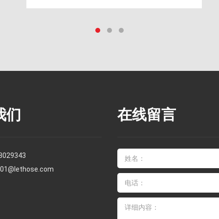
我们
在线留言
3029343
s01@lethose.com