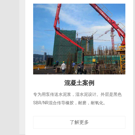
中东石油开采某客户现场
2017年12月与我公司合作，目前日产原油20T产
品在项目中使用：压井管20000m/月、高压沙龙
了解更多