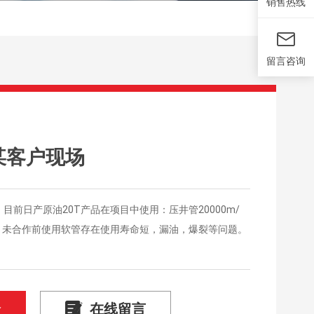
销售热线
留言咨询
某客户现场
，目前日产原油20T产品在项目中使用：压井管20000m/
米/月未合作前使用软管存在使用寿命短，漏油，爆裂等问题。
价
在线留言