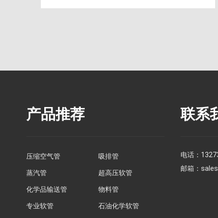
产品推荐
联系
电话：
1327
压缩空气管
吸排管
邮箱：
sale
蒸汽管
超高压软管
化学品输送管
物料管
专业软管
石油化学软管