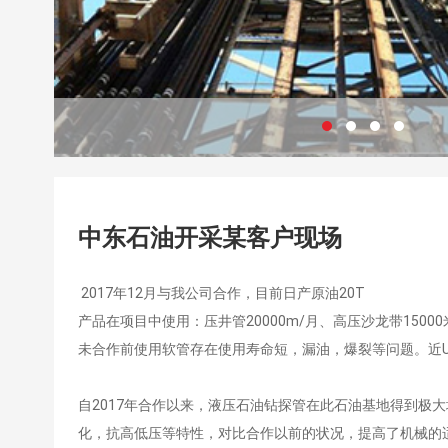
中东石油开采某客户现场
2017年12月与我公司合作，目前日产原油20T
产品在项目中使用：压井管20000m/月、高压沙龙带15000
未合作前使用软管存在使用寿命短，漏油，爆裂等问题。近U
自2017年合作以来，液压石油钻探管在此石油基地得到极大地应用
化，抗高低压等特性，对比合作以前的状况，提高了机械的