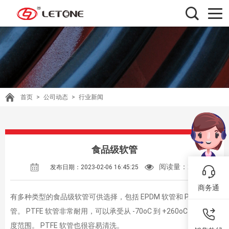
首页
>
公司动态
>
行业新闻
食品级软管
阅读量：
281
发布日期：2023-02-06 16:45:25
商务通
有多种类型的食品级软管可供选择，包括 EPDM 软管和 PTFE 软
管。 PTFE 软管非常耐用，可以承受从 -70oC 到 +260oC 的广泛温
度范围。 PTFE 软管也很容易清洗。