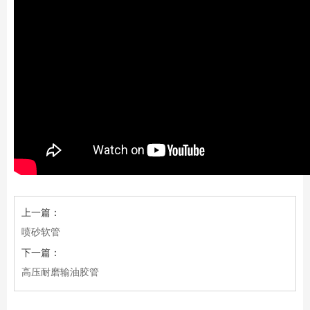
上一篇：
喷砂软管
下一篇：
高压耐磨输油胶管