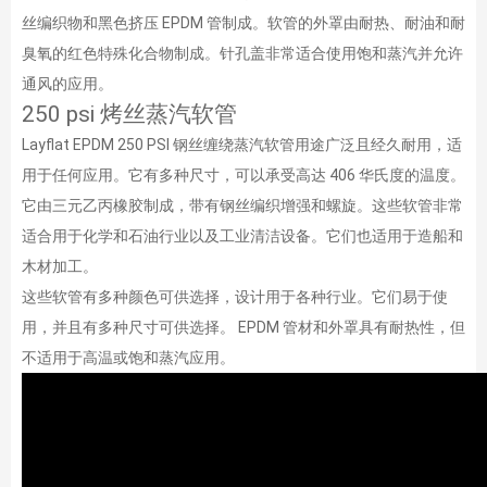
丝编织物和黑色挤压 EPDM 管制成。软管的外罩由耐热、耐油和耐
臭氧的红色特殊化合物制成。针孔盖非常适合使用饱和蒸汽并允许
通风的应用。
250 psi 烤丝蒸汽软管
Layflat EPDM 250 PSI 钢丝缠绕蒸汽软管用途广泛且经久耐用，适
用于任何应用。它有多种尺寸，可以承受高达 406 华氏度的温度。
它由三元乙丙橡胶制成，带有钢丝编织增强和螺旋。这些软管非常
适合用于化学和石油行业以及工业清洁设备。它们也适用于造船和
木材加工。
这些软管有多种颜色可供选择，设计用于各种行业。它们易于使
用，并且有多种尺寸可供选择。 EPDM 管材和外罩具有耐热性，但
不适用于高温或饱和蒸汽应用。