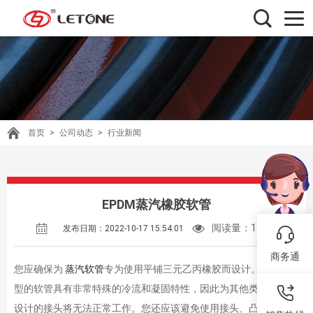
首页
>
公司动态
>
行业新闻
EPDM蒸汽橡胶软管
阅读量：
14373
发布日期：2022-10-17 15:54:01
商务通
您应确保为
蒸汽软管
专为使用平铺三元乙丙橡胶而设计。这种类
型的软管具有非常特殊的冷流和凝固特性，因此为其他类型的软管
设计的接头将无法正常工作。您还应该避免使用接头、凸轮锁或垫