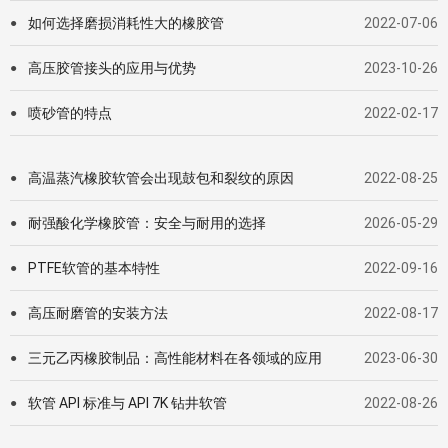
如何选择磨损消耗性大的橡胶管
2022-07-06
●
高压胶管接头的应用与优势
2023-10-26
●
喷砂管的特点
2022-02-17
●
高温蒸汽橡胶软管会出现鼓包和裂纹的原因
2022-08-25
●
耐强酸化学橡胶管：安全与耐用的选择
2026-05-29
●
PTFE软管的基本特性
2022-09-16
●
高压耐磨管的安装方法
2022-08-17
●
三元乙丙橡胶制品：高性能材料在各领域的应用
2023-06-30
●
软管 API 标准与 API 7K 钻井软管
2022-08-26
●