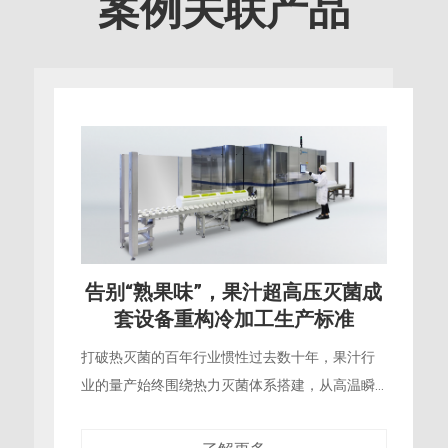
案例关联产品
品质新高度，苹果汁超高压灭菌助
力鲜果产业全链条增值