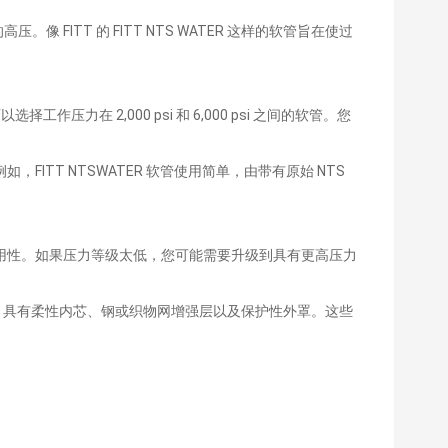
ITT 的 FITT NTS WATER 这样的软管旨在使过
 2,000 psi 和 6,000 psi 之间的软管。您
T NTSWATER 软管使用简单，由带有原始 NTS
用性。如果压力等级太低，您可能需要升级到具有更高压力
层结构，具有柔性内芯、钢或织物网增强层以及保护性外罩。这些