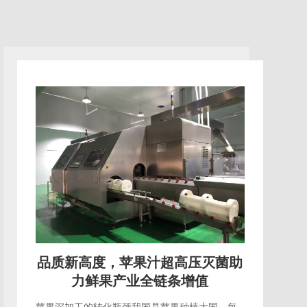
技术升级，苹果汁超高压灭菌推动
行业绿色生产转型
传统果汁生产的能耗短板传统热力灭菌的苹果汁