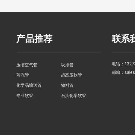
产品推荐
联系
电话：
1327
压缩空气管
吸排管
邮箱：
sale
蒸汽管
超高压软管
化学品输送管
物料管
专业软管
石油化学软管