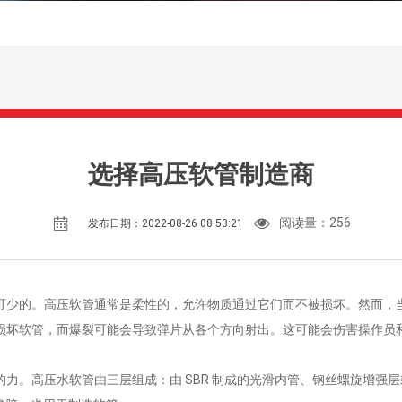
选择高压软管制造商
阅读量：
256
发布日期：2022-08-26 08:53:21
可少的。高压软管通常是柔性的，允许物质通过它们而不被损坏。然而，
损坏软管，而爆裂可能会导致弹片从各个方向射出。这可能会伤害操作员
的力。高压水软管由三层组成：由 SBR 制成的光滑内管、钢丝螺旋增强