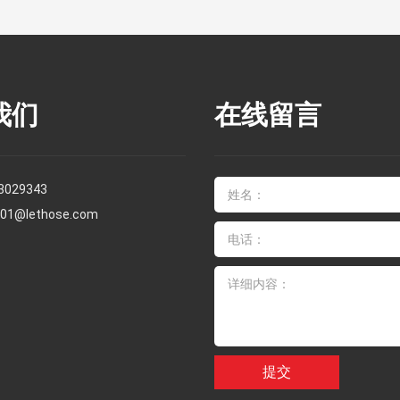
我们
在线留言
3029343
s01@lethose.com
提交