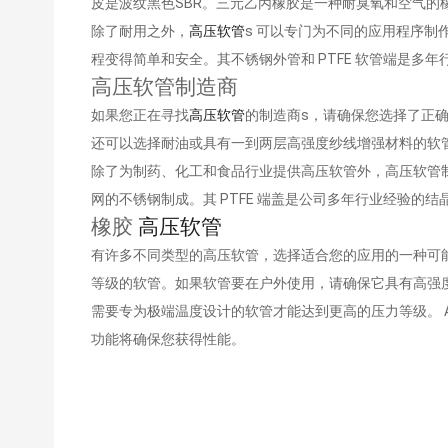
皮是波纹黑色SBR。三元乙丙橡胶是一种耐臭氧和空气的
除了耐用之外，
高压软管
s 可以专门为不同的应用程序制作
程变得简单和安全。其不锈钢外管和 PTFE 软管端是多
高压软管制造商
如果您正在寻找
高压软管
的制造商s，请确保您选择了正确的。
还可以选择耐油或具有一到两层高强度纱线增强材料的软
除了为制药、化工和食品行业提供高压软管外，高压软管制造
网的不锈钢制成。其 PTFE 端盖是公司多年行业经验的结
橡胶
高压软管
有许多不同类型的高压软管，选择适合您的应用的一种可
等级的软管。如果软管要在户外使用，请确保它具有高强
需要专为极端温度设计的软管才能达到更高的压力等级。 AQ
功能将确保您获得性能。