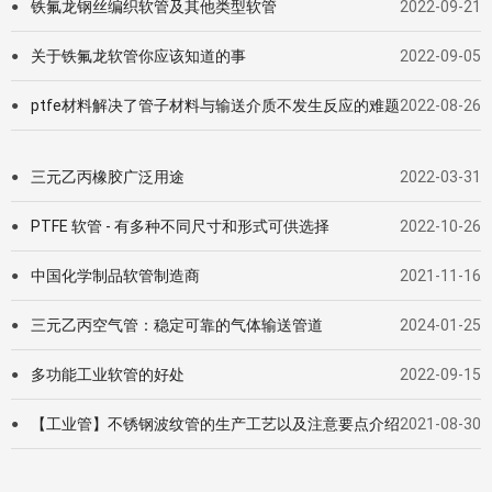
铁氟龙钢丝编织软管及其他类型软管
2022-09-21
●
关于铁氟龙软管你应该知道的事
2022-09-05
●
ptfe材料解决了管子材料与输送介质不发生反应的难题
2022-08-26
●
三元乙丙橡胶广泛用途
2022-03-31
●
PTFE 软管 - 有多种不同尺寸和形式可供选择
2022-10-26
●
中国化学制品软管制造商
2021-11-16
●
三元乙丙空气管：稳定可靠的气体输送管道
2024-01-25
●
多功能工业软管的好处
2022-09-15
●
【工业管】不锈钢波纹管的生产工艺以及注意要点介绍
2021-08-30
●