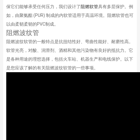
保它们能够承受任何压力，我们设计了
阻燃软管
具有多层保护。例
如，由聚氨酯 (PUR) 制成的内软管适用于高温环境。阻燃软管也可
以由柔韧柔韧的PVC制成。
阻燃波纹管
阻燃波纹软管的一般特点是抗扭结性好、弯曲性能好、耐磨性高。
软管光亮，对酸、润滑剂、酒精和其他污染物有良好的抵抗力。它
是各种用途的理想选择，包括火车站、机器生产和电线保护。以下
是您应该了解的有关阻燃波纹软管的一些事项。