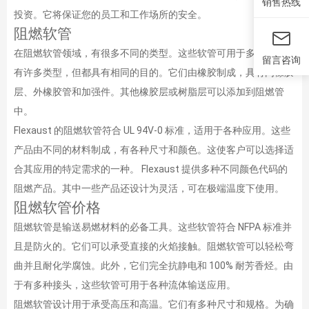
销售热线
投资。它将保证您的员工和工作场所的安全。
阻燃软管
在阻燃软管领域，有很多不同的类型。这些软管可用于多种用途。
留言咨询
有许多类型，但都具有相同的目的。它们由橡胶制成，具有内橡胶
层、外橡胶管和加强件。其他橡胶层或树脂层可以添加到阻燃管
中。
Flexaust 的阻燃软管符合 UL 94V-0 标准，适用于各种应用。这些
产品由不同的材料制成，有各种尺寸和颜色。这使客户可以选择适
合其应用的特定需求的一种。 Flexaust 提供多种不同颜色代码的
阻燃产品。其中一些产品还设计为灵活，可在极端温度下使用。
阻燃软管价格
阻燃软管是输送易燃材料的必备工具。这些软管符合 NFPA 标准并
且是防火的。它们可以承受直接的火焰接触。阻燃软管可以轻松弯
曲并且耐化学腐蚀。此外，它们完全抗静电和 100% 耐芳香烃。由
于有多种接头，这些软管可用于各种流体输送应用。
阻燃软管设计用于承受高压和高温。它们有多种尺寸和规格。为确