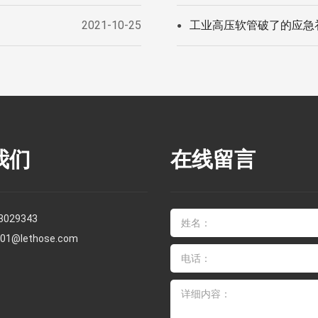
2021-10-25
工业高压软管破了的应急
●
我们
在线留言
3029343
s01@lethose.com