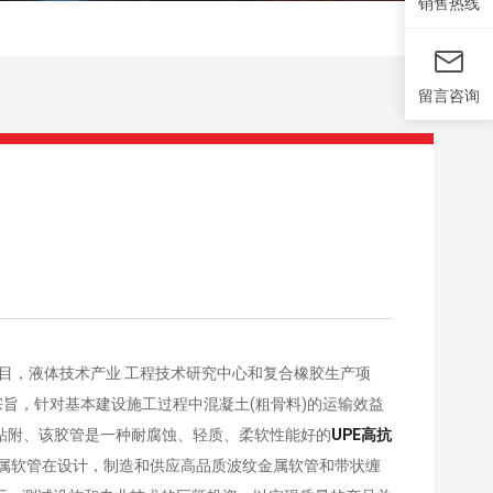
销售热线
留言咨询
项目，液体技术产业 工程技术研究中心和复合橡胶生产项
发宗旨，针对基本建设施工过程中混凝土(粗骨料)的运输效益
粘附、该胶管是一种耐腐蚀、轻质、柔软性能好的
UPE高抗
属软管在设计，制造和供应高品质波纹金属软管和带状缠