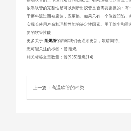
依靠软管的完整性是可以判断出胶管是否需要更换的：有
于磨料流过而被腐蚀，应更换。如果只有一个位置凹陷，
实现长使用寿命和理想性能的决定性因素。用于除尘和重
要的软管性能
更多关于-
阻燃管
的内容我们会逐渐更新，敬请期待。
您可能关注的标签：管 阻燃
相关标签文章数量：
管(935)
阻燃(14)
上一篇：
高温软管的种类