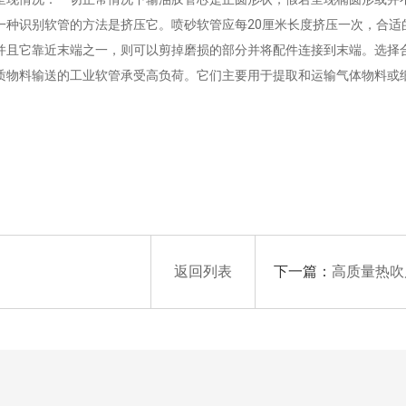
一种识别软管的方法是挤压它。喷砂软管应每20厘米长度挤压一次，合适
并且它靠近末端之一，则可以剪掉磨损的部分并将配件连接到末端。选择
质物料输送的工业软管承受高负荷。它们主要用于提取和运输气体物料或
下一篇：
返回列表
高质量热吹