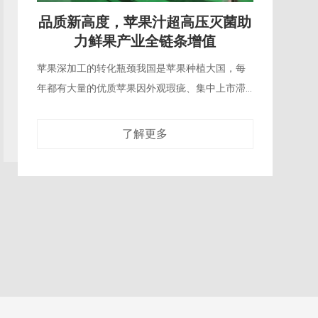
技术升级，苹果汁超高压灭菌推动
行业绿色生产转型
传统果汁生产的能耗短板传统热力灭菌的苹果汁
生产线，需要消耗大量蒸汽对果汁进行长时间加
热、冷却，不仅能耗居高不下，加热过程中产生
的废热还需要额外的冷却系统处理，整个生产
了解更多