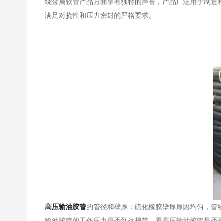
绕金属软管产品方面享有独特的声誉，产品广泛用于制造和
满足对挠性和压力密封的严格要求。
高压输油胶管
的管径和壁厚：硫化橡胶壁厚厚因均匀，管
输油胶管的工作压力是否到达规范。看高压输油胶管是否