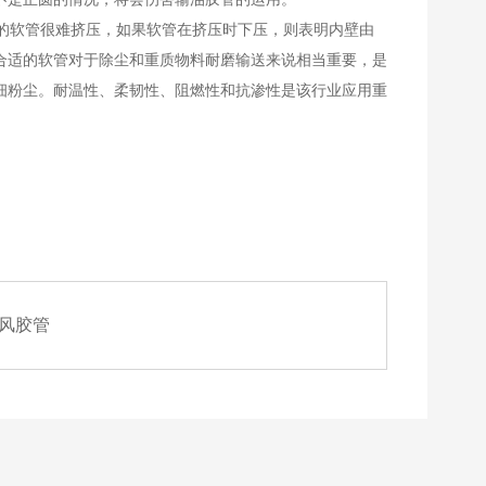
的软管很难挤压，如果软管在挤压时下压，则表明内壁由
合适的软管对于除尘和重质物料耐磨输送来说相当重要，是
细粉尘。耐温性、柔韧性、阻燃性和抗渗性是该行业应用重
风胶管