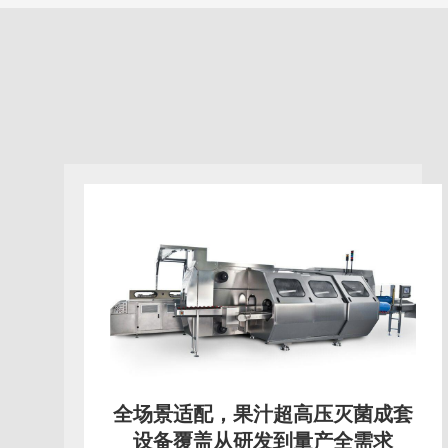
告别“熟果味”，果汁超高压灭菌成
套设备重构冷加工生产标准