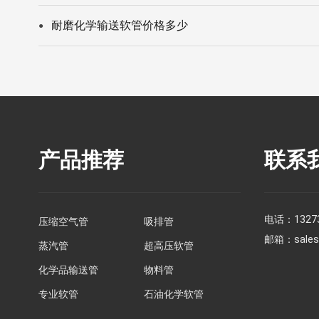
耐磨化学输送软管价格多少
●
产品推荐
联系
电话：
1327
压缩空气管
吸排管
邮箱：
sale
蒸汽管
超高压软管
化学品输送管
物料管
专业软管
石油化学软管