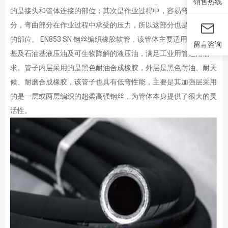
销售热线
的是接头和管体连接的部位；其次是作业过得中，容易弯曲的部
分，弯曲部分在作业过程中承受的压力，所以这部分也是容易损耗
的部位。 EN853 SN 钢丝编织橡胶软管，该管体主要适用于输送水
留言咨询
基及石油基液压油及可生物降解的液压油，满足工业用管通用需
求。管子内层采用的是黑色耐油合成橡胶，外层是黑色耐油、耐天
候、耐磨合成橡胶，该管子也具有低弯性能，主要是其加强层采用
的是一层或两层编织的超柔高强钢丝，为管体本身提供了很大的灵
活性。