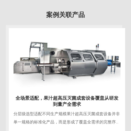
案例关联产品
告别“熟果味
配，果汁超高压灭菌成套设备覆盖从研发
到量产全需求
打破热灭菌的百
终围绕热力灭菌
适配不同生产规模果汁超高压灭菌成套设备并非
有工艺都建立在
标准化产品，而是形成了覆盖全需求的完整序
机型适配高校、研发机构的新品测试，以及小众