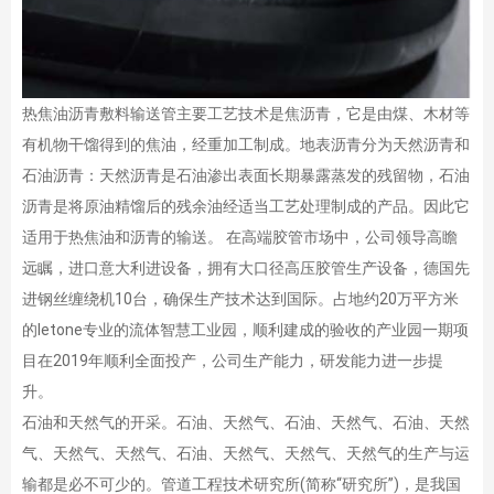
热焦油沥青敷料输送管主要工艺技术是焦沥青，它是由煤、木材等
有机物干馏得到的焦油，经重加工制成。地表沥青分为天然沥青和
石油沥青：天然沥青是石油渗出表面长期暴露蒸发的残留物，石油
沥青是将原油精馏后的残余油经适当工艺处理制成的产品。因此它
适用于热焦油和沥青的输送。 在高端胶管市场中，公司领导高瞻
远瞩，进口意大利进设备，拥有大口径高压胶管生产设备，德国先
进钢丝缠绕机10台，确保生产技术达到国际。占地约20万平方米
的letone专业的流体智慧工业园，顺利建成的验收的产业园一期项
目在2019年顺利全面投产，公司生产能力，研发能力进一步提
升。
石油和天然气的开采。石油、天然气、石油、天然气、石油、天然
气、天然气、天然气、石油、天然气、天然气、天然气的生产与运
输都是必不可少的。管道工程技术研究所(简称“研究所”)，是我国