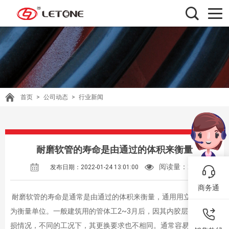
首页
>
公司动态
>
行业新闻
耐磨软管的寿命是由通过的体积来衡量
阅读量：
276
发布日期：2022-01-24 13:01:00
商务通
耐磨软管的寿命是通常是由通过的体积来衡量，通用用立方米作
为衡量单位。一般建筑用的管体工2~3月后，因其内胶层会出现磨
损情况，不同的工况下，其更换要求也不相同。通常容易出现磨损