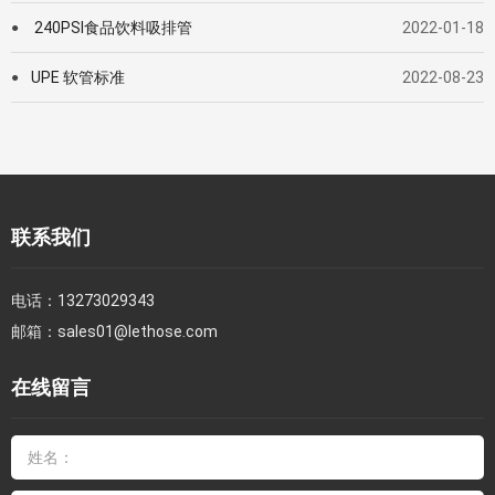
240PSI食品饮料吸排管
2022-01-18
●
UPE 软管标准
2022-08-23
●
联系我们
电话：
13273029343
邮箱：
sales01@lethose.com
在线留言