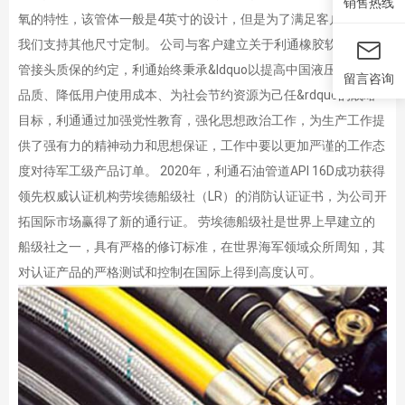
销售热线
氧的特性，该管体一般是4英寸的设计，但是为了满足客户需求，
我们支持其他尺寸定制。 公司与客户建立关于利通橡胶软管、软
管接头质保的约定，利通始终秉承&ldquo以提高中国液压管路系统
留言咨询
品质、降低用户使用成本、为社会节约资源为己任&rdquo的战略
目标，利通通过加强党性教育，强化思想政治工作，为生产工作提
供了强有力的精神动力和思想保证，工作中要以更加严谨的工作态
度对待军工级产品订单。 2020年，利通石油管道API 16D成功获得
领先权威认证机构劳埃德船级社（LR）的消防认证证书，为公司开
拓国际市场赢得了新的通行证。 劳埃德船级社是世界上早建立的
船级社之一，具有严格的修订标准，在世界海军领域众所周知，其
对认证产品的严格测试和控制在国际上得到高度认可。