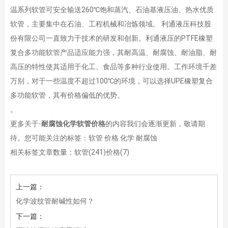
温系列软管可安全输送260℃饱和蒸汽、石油基液压油、热水优质
软管，主要集中在石油、工程机械和冶炼领域。 利通液压科技股
份有限公司一直致力于技术的研发和创新。利通液压的PTFE橡塑
复合多功能软管产品适应能力强，其耐高温、耐腐蚀、耐油脂、耐
高压的特性使其适用于化工、食品等多种行业使用。工作环境千差
万别，对于一些温度不超过100℃的环境，可以选择UPE橡塑复合
多功能软管，其有价格偏低的优势。
。
更多关于-
耐腐蚀化学软管价格
的内容我们会逐渐更新，敬请期
待。您可能关注的标签：软管 价格 化学 耐腐蚀
相关标签文章数量：
软管(241)
价格(7)
上一篇：
化学波纹管耐碱性如何？
下一篇：