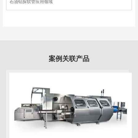
石油钻探软管应用领域
案例关联产品
告别“熟果味”，果汁超高压灭菌成套设备