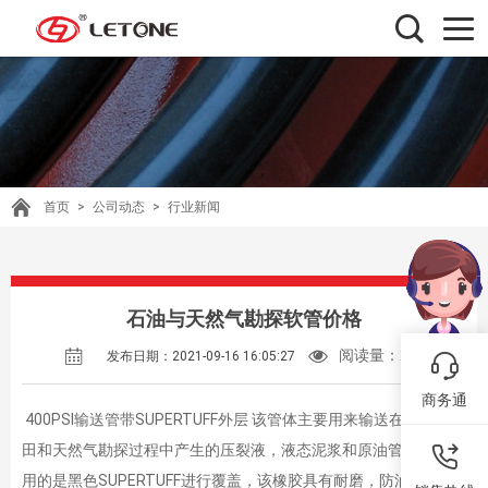
首页
>
公司动态
>
行业新闻
石油与天然气勘探软管价格
阅读量：
213
发布日期：2021-09-16 16:05:27
商务通
400PSI输送管带SUPERTUFF外层 该管体主要用来输送在重负荷油
田和天然气勘探过程中产生的压裂液，液态泥浆和原油管体外层采
用的是黑色SUPERTUFF进行覆盖，该橡胶具有耐磨，防油和防臭