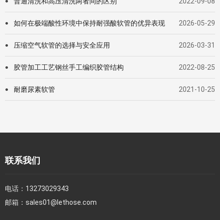
普通清洗和高压清洗两者间的区别
2022-09-08
●
如何在极端酸性环境中保持耐强酸软管的优异表现
2026-05-29
●
压缩空气软管的选择与安全应用
2026-03-31
●
胶管加工工艺钢丝手工编织胶管结构
2022-08-25
●
耐磨尿素软管
2021-10-25
●
联系我们
电话：
13273029343
邮箱：
sales01@lethose.com