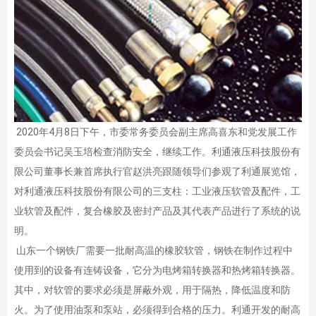
2020年4月8日下午，市委常务委员会副主席高喜东和党发展工作
委员会书记吴玉培检查消防安全，继续工作。利通液压科技股份有
限公司董事长兼首席执行官赵洪亮跟随领导们参观了利通展览馆，
对利通液压科技股份有限公司的三支柱：工业液压软管及配件，工
业软管及配件，复合橡胶及密封产品及其代表产品进行了系统的说
明。
山东一个钢铁厂需要一批耐高温的橡胶软管，钢铁在制作过程中
使用到的设备有连铸设备，它分为电烤箱转换器和热烤箱转换器。
其中，对软管的要求必须是屏蔽外观，用于隔热，降低温度和防
火。为了使用油泵和泵站，必须得到合格的压力。利通开发的耐高