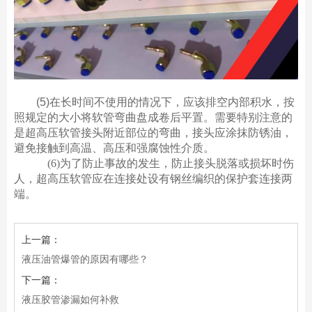
(5)在长时间不使用的情况下，应该排空内部积水，按
照规定的大小将软管弯曲盘成卷后平置。需要特别注意的
是超高压软管接头附近部位的弯曲，接头应涂抹防锈油，
避免接触到高温、高压和强腐蚀性介质。
(6)为了防止事故的发生，防止接头脱落或损坏时伤
人，超高压软管应在连接处设有钢丝编织的保护套连接两
端。
上一篇：
液压油管爆管的原因有哪些？
下一篇：
液压胶管渗漏如何补救