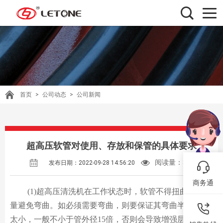
首页
>
公司动态
>
公司新闻
超高压软管对使用、存放和保管的具体要求
阅读量：
398
发布日期：2022-09-28 14:56:20
商务通
(1)超高压清洗机在工作状态时，软管不得扭曲，并尽
量避免弯曲。如必须需要弯曲，则要保证其弯曲半径不要
太小，一般不小于管外径15倍，否则会导致增强层外侧钢