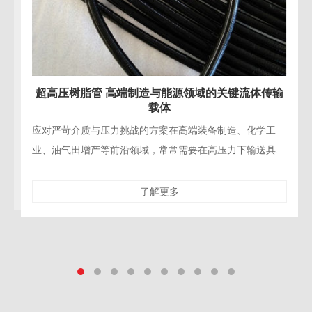
关键流体传输
超高压树脂管 赋能水力破拆与精密拆
造、化学工
精密工程拆除的“柔性手术刀”在现代桥梁修复、
力下输送具有
造、核设施退役等精密拆除工程中，对施工的精
压树脂管凭借
性与对保留结构的零损伤要求达到了前所未有的
了解更多