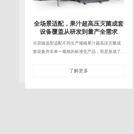
告别“熟果味”，果汁超高压灭菌成
套设备重构冷加工生产标准
打破热灭菌的百年行业惯性过去数十年，果汁行
业的量产始终围绕热力灭菌体系搭建，从高温瞬
时灭菌到巴氏杀菌，所有工艺都建立在“以热换安
全”的逻辑上，终成品不可避
了解更多