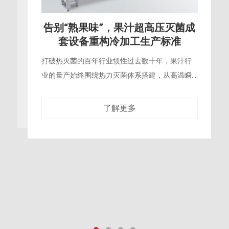
品质新高度，苹果汁超高压灭菌助
力鲜果产业全链条增值
苹果深加工的转化瓶颈我国是苹果种植大国，每
年都有大量的优质苹果因外观瑕疵、集中上市滞
销等问题，无法以鲜果形式卖出，只能以极低价
格进入饲料加工、低端果脯生产等低附加值
了解更多