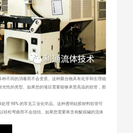
多种不同的消毒而不会变质。这种聚合物具有化学和生理稳
耐光性的类型。如果您的项目需要能够承受高温的软管，那
够处理 98% 的常见工业化学品。这种透明硅胶材料软管可
可以轻松弯曲而不会扭结。如果您需要将含有酸或碱的流体