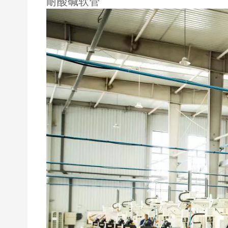
耐酸碱软管