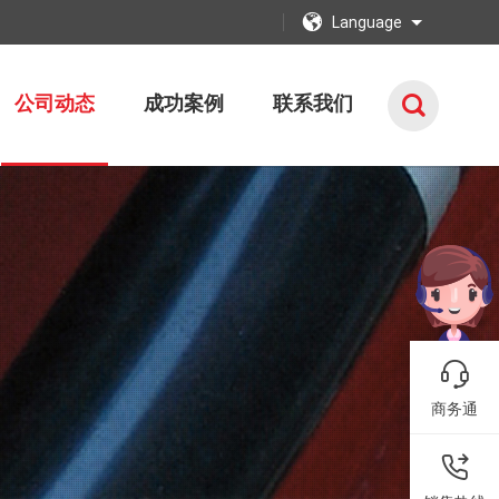
Language
公司动态
成功案例
联系我们
商务通