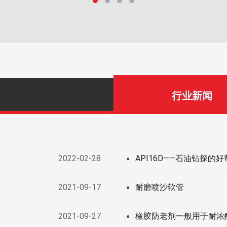
行业新闻
2022-02-28
API16D——石油钻探的好
●
2021-09-17
耐磨喷沙软管
●
2021-09-27
橡胶防老剂一般用于耐浓
●