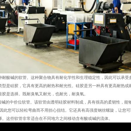
种耐酸碱的软管。这种聚合物具有耐化学性和生理稳定性，因此可以承受
类型是硅胶，它具有更高的耐热和耐光性。硅胶是另一种具有更高耐热或
硅胶是选择。既耐臭氧又耐光，也耐光，耐臭氧。
软管是耐酸碱的中价位软管。该软管由透明硅胶材料制成，具有很高的柔韧性，能
成，因此您可以轻松弯曲而不用担心扭结。它还具有高强度钢丝螺旋，让您
择。这些软管非常适合在不同地方之间移动含有酸或碱的流体。