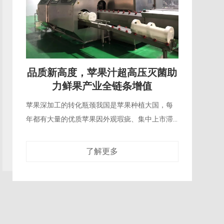
技术升级，苹果汁超高压灭菌推动
行业绿色生产转型
传统果汁生产的能耗短板传统热力灭菌的苹果汁
生产线，需要消耗大量蒸汽对果汁进行长时间加
热、冷却，不仅能耗居高不下，加热过程中产生
的废热还需要额外的冷却系统处理，整个生产
了解更多