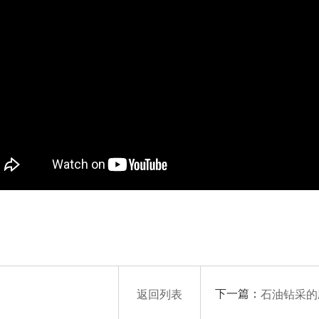
下一篇：
返回列表
石油钻采的