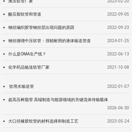
液压软管厂家
2023-02-20
●
酸压裂软管和管道
2022-09-05
●
钢丝编织胶管钢丝层出现问题的原因
2022-09-23
●
钢丝缠绕中压软管：强韧耐用的液体输送管道
2024-01-25
●
什么是OMA生产线？
2022-06-13
●
化学药品输送软管厂家
2021-10-08
●
饮用水输送管
2022-01-07
●
超高压树脂管 高端制造与能源领域的关键流体传输载体
●
2026-06-30
大口径橡胶软管的材料选择和制造工艺
2023-05-24
●