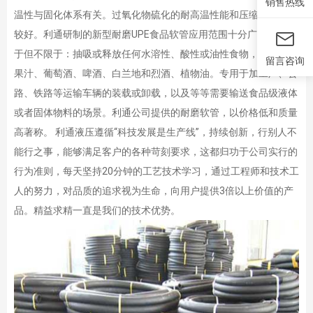
销售热线
温性与固化体系有关。过氧化物硫化的耐高温性能和压缩变形性能
较好。利通研制的新型耐磨UPE食品软管应用范围十分广泛，适用
于但不限于：抽吸或释放任何水溶性、酸性或油性食物，如牛奶、
留言咨询
果汁、葡萄酒、啤酒、白兰地和烈酒、植物油。专用于加工厂、公
路、铁路等运输车辆的装载或卸载，以及等等需要输送食品级液体
或者固体物料的场景。利通公司提供的耐磨软管，以价格低和质量
高著称。 利通液压遵循“科技发展是生产线”，持续创新，行别人不
能行之事，能够满足客户的各种苛刻要求，这都归功于公司实行的
行为准则，每天坚持20分钟的工艺技术学习，通过工程师和技术工
人的努力，对品质的追求视为生命，向用户提供3倍以上价值的产
品。精益求精一直是我们的技术优势。