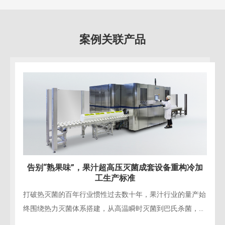
案例关联产品
告别“熟果味”，果汁超高压灭菌成套设备重构冷加
工生产标准
打破热灭菌的百年行业惯性过去数十年，果汁行业的量产始
终围绕热力灭菌体系搭建，从高温瞬时灭菌到巴氏杀菌，所
有工艺都建立在“以热换安全”的逻辑上，终成品不可避