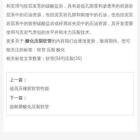
和页理与纹层发育的碳酸盐岩，具有超低孔隙度和渗透率的烃源岩
层系中的石油资源，包括泥页岩孔隙和裂缝中的石油，也包括泥页
岩层系中的致密碳酸盐岩或碎屑岩夹层中的石油资源，其开发需要
使用与页岩气类似的水平井和水力压裂技术。
更多关于-
酸化压裂软管
的内容我们会逐渐更新，敬请期待。您可
能关注的标签：软管 压裂 酸化
相关标签文章数量：
软管(569)
压裂(35)
上一篇：
超高压橡胶软管性能
下一篇：
超耐磨酸化压裂软管