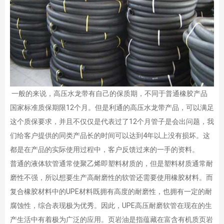
一般的来说，高压水龙带有自己的保质期，不同于普通橡胶产品
国家标准质保期限12个月。但是利通的高压水龙带产品，可以满足
这个质保要求，并且不仅仅是代表过了12个月管子是会出问题，我
们给客户提供的同类产品长的时间可以达到4年以上没有损坏。这
都是在产品的实际使用过程中，客户反馈过来的一手的资料。
普通的液体软管通常使聚乙烯即塑料材质的，但是塑料材质通常耐
磨性不强，所以想要生产高耐磨性的软管还需要使用橡胶材料。而
复合橡胶材料中的UPE材料既拥有高度的耐磨性，也拥有一定的耐
腐蚀性，综合表现极为优秀。因此，UPE高压耐磨软管在现在的生
产生活中有着极为广泛的应用。页岩油是指蕴藏在富含有机质页岩