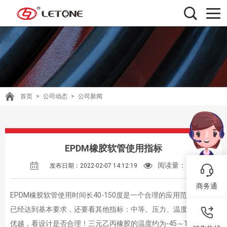
首页
>
公司动态
>
公司新闻
EPDM橡胶软管使用指标
阅读量：
530
发布日期：2022-02-07 14:12:19
商务通
EPDM橡胶软管使用时间长40-150度是一个合理的应用范围，温度
已经达到基本要求，还要看其他指标：中等。压力、温度综合指标
优越，看设计是否合理！三元乙丙橡胶的温度约为-45～150℃。耐