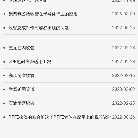
耐腐蚀软管厂家直销
2021-11-04
●
聚四氟乙烯软管在半导体行业的应用
2026-03-30
●
胶管总成制作时容易出现的问题
2022-05-25
●
三元乙丙胶管
2022-02-23
●
UPE超耐磨管适用工况
2022-02-28
●
高压耐磨软管
2022-02-16
●
耐磨矿用管道
2023-03-02
●
石油耐磨胶管
2022-02-25
●
PTFE橡胶的粘合解决了PTFE管体在应用上的脱芯缺陷
2022-08-26
●