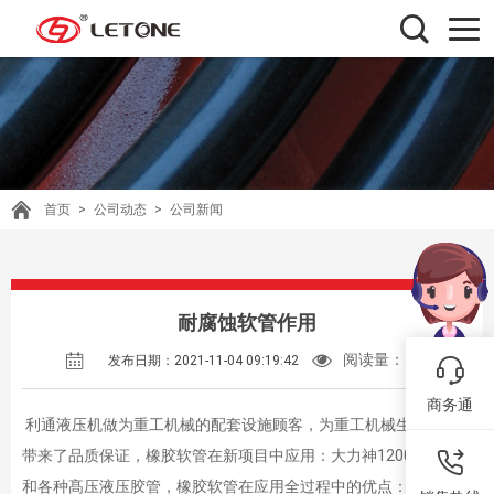
首页
>
公司动态
>
公司新闻
耐腐蚀软管作用
阅读量：
319
发布日期：2021-11-04 09:19:42
商务通
利通液压机做为重工机械的配套设施顾客，为重工机械生产制造
带来了品质保证，橡胶软管在新项目中应用：大力神12000m/年
和各种髙压液压胶管，橡胶软管在应用全过程中的优点：一层编织