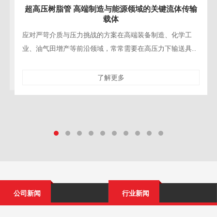
超高压树脂管 赋能水力破拆与精密拆除施工
精密工程拆除的“柔性手术刀”在现代桥梁修复、建筑结构改
造、核设施退役等精密拆除工程中，对施工的精确性、安全
性与对保留结构的零损伤要求达到了前所未有的高
了解更多
公司新闻
行业新闻