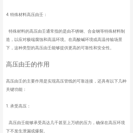
4. 特殊材料高压由壬：
特殊材料的高压由壬通常指的是由不锈钢、合金钢等特殊材料制
造，以应对极端腐蚀和高温环境。在高酸碱环境或高温传输场景
下，这种类型的高压由壬能够提供更高的可靠性和安全性。
高压由壬的作用
高压由壬的主要作用是实现高压管线的可靠连接，还具有以下几种
关键功能：
1. 承受高压：
高压由壬能够承受高达几千甚至上万磅的压力，确保在高压环境
下不发生泄漏或爆裂。