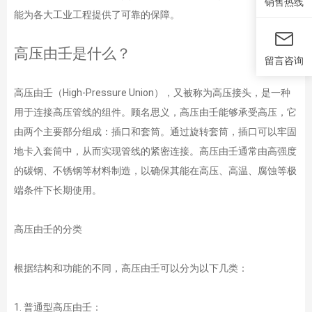
销售热线
能为各大工业工程提供了可靠的保障。
高压由壬是什么？
留言咨询
高压由壬（High-Pressure Union），又被称为高压接头，是一种
用于连接高压管线的组件。顾名思义，高压由壬能够承受高压，它
由两个主要部分组成：插口和套筒。通过旋转套筒，插口可以牢固
地卡入套筒中，从而实现管线的紧密连接。高压由壬通常由高强度
的碳钢、不锈钢等材料制造，以确保其能在高压、高温、腐蚀等极
端条件下长期使用。
高压由壬的分类
根据结构和功能的不同，高压由壬可以分为以下几类：
1. 普通型高压由壬：