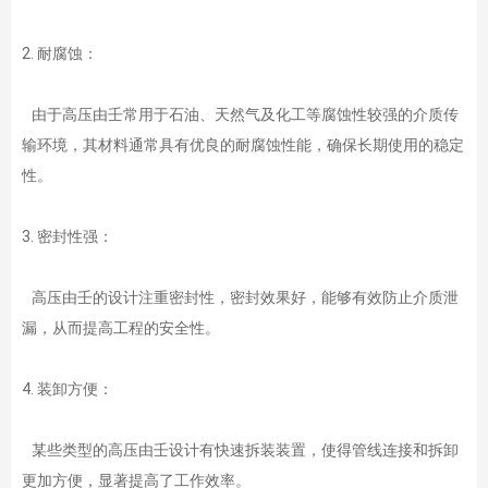
2. 耐腐蚀：
由于高压由壬常用于石油、天然气及化工等腐蚀性较强的介质传
输环境，其材料通常具有优良的耐腐蚀性能，确保长期使用的稳定
性。
3. 密封性强：
高压由壬的设计注重密封性，密封效果好，能够有效防止介质泄
漏，从而提高工程的安全性。
4. 装卸方便：
某些类型的高压由壬设计有快速拆装装置，使得管线连接和拆卸
更加方便，显著提高了工作效率。