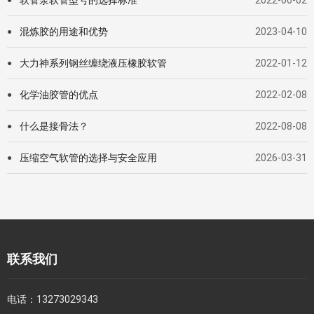
软管泵软管型号的选择标准
2022-06-02
●
混炼胶的用途和优势
2023-04-10
●
大力神系列钢丝缠绕液压橡胶软管
2022-01-12
●
化学油胶管的优点
2022-02-08
●
什么是接骨法？
2022-08-08
●
压缩空气软管的选择与安全应用
2026-03-31
●
联系我们
电话：
13273029343