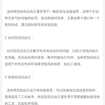
这种类型的高压由壬通常用于一般的高压连接场景，适用于石油
和天然气的传输和处理。其结构相对简单，主要由两个插口和一个
套筒组成，通过旋转套筒来实现连接。
2. 自封型高压由壬：
自封型高压由壬在断开时具有自动封闭功能，以防止管线内的介
质泄漏。其内设有密封装置，断开时能自行封闭。这种类型的由壬
适用于对安全性和环保要求较高的场景，如化工领域。
3. 快装型高压由壬：
这种类型的由壬设计有快捷装置，可以快速地完成连接和拆卸，
显著提高了工作效率。快装型高压由壬通常用于需要频繁拆装管线
的工况，比如钻井现场。