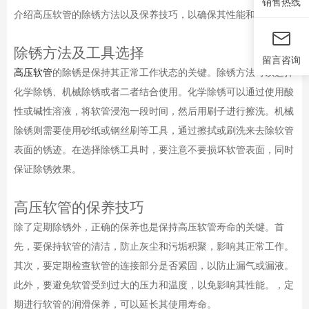
销售热线
介绍高压软管的除锈方法以及保养技巧，以确保其性能和寿命。
除锈方法及工具选择
留言咨询
高压软管
的除锈是保持其正常工作状态的关键。除锈方法可以选择
化学除锈、机械除锈或者二者结合使用。化学除锈可以通过使用酸
性或碱性溶液，将软管浸泡一段时间，然后用刷子进行擦洗。机械
除锈则需要使用砂纸或钢丝刷等工具，通过擦拭或刷洗来去除软管
表面的锈迹。在选择除锈工具时，要注意不要损坏软管表面，同时
保证除锈效果。
高压软管的保养技巧
除了定期除锈外，正确的保养也是保持高压软管寿命的关键。首
先，要保持软管的清洁，防止灰尘和污垢积聚，影响其正常工作。
其次，要定期检查软管的连接部分是否紧固，以防止漏气或漏液。
此外，要避免软管受到过大的压力和温度，以免影响其性能。，定
期进行软管的润滑保养，可以延长其使用寿命。