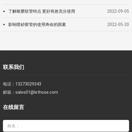
了解耐磨软管特点 更好有效充分使用
2022-09-05
●
影响喷砂胶管的使用寿命的因素
2022-05-20
●
联系我们
电话：
13273029343
邮箱：
sales01@lethose.com
在线留言