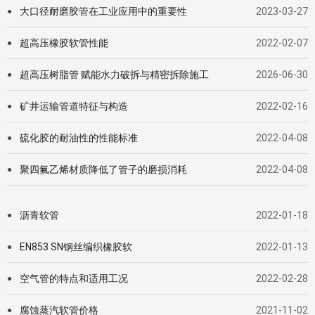
大口径耐磨胶管在工业应用中的重要性
2023-03-27
●
超高压橡胶软管性能
2022-02-07
●
超高压树脂管 赋能水力破拆与精密拆除施工
2026-06-30
●
矿井运输管道特征与构造
2022-02-16
●
硫化胶的耐油性的性能标准
2022-04-08
●
聚四氟乙烯材质降低了管子的磨损消耗
2022-04-08
●
沥青软管
2022-01-18
●
EN853 SN钢丝编织橡胶软
2022-01-13
●
空气管的特点和适用工况
2022-02-28
●
腐蚀蒸汽软管价格
2021-11-02
●